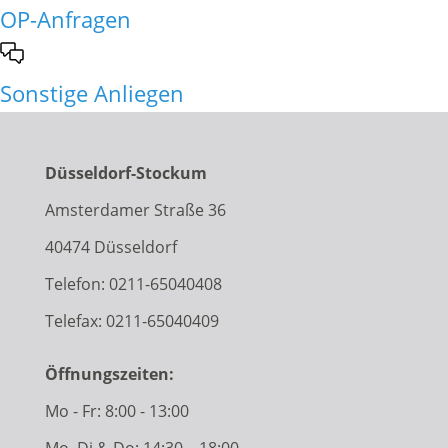
OP-Anfragen
Sonstige Anliegen
Düsseldorf-Stockum
Amsterdamer Straße 36
40474 Düsseldorf
Telefon:
0211-65040408
Telefax: 0211-65040409
Öffnungszeiten:
Mo - Fr: 8:00 - 13:00
Mo, Di & Do: 14:30 – 18:00