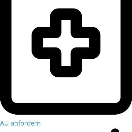
AU anfordern