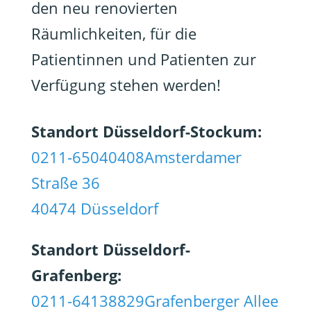
den neu renovierten
Räumlichkeiten, für die
Patientinnen und Patienten zur
Verfügung stehen werden!
Standort Düsseldorf-Stockum:
0211-65040408
Amsterdamer
Straße 36
40474 Düsseldorf
Standort Düsseldorf-
Grafenberg:
0211-64138829
Grafenberger Allee