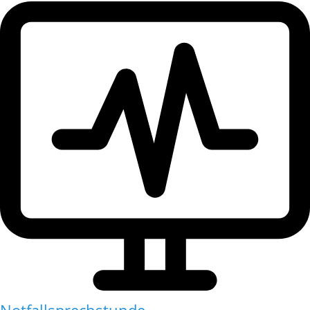
Notfallsprechstunde