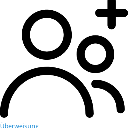
Überweisung