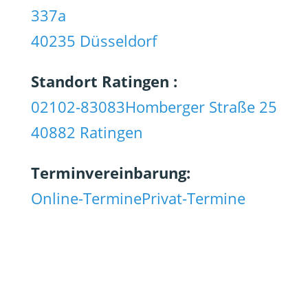
337a
40235 Düsseldorf
Standort Ratingen :
02102-83083
Homberger Straße 25
40882 Ratingen
Terminvereinbarung:
Online-Termine
Privat-Termine