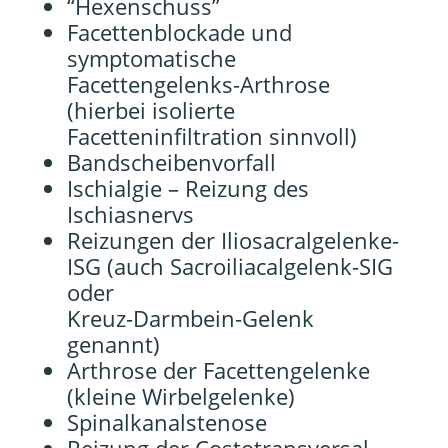
“Hexenschuss”
Facettenblockade und
symptomatische
Facettengelenks-Arthrose
(hierbei isolierte
Facetteninfiltration sinnvoll)
Bandscheibenvorfall
Ischialgie – Reizung des
Ischiasnervs
Reizungen der Iliosacralgelenke-
ISG (auch Sacroiliacalgelenk-SIG
oder
Kreuz-Darmbein-Gelenk
genannt)
Arthrose der Facettengelenke
(kleine Wirbelgelenke)
Spinalkanalstenose