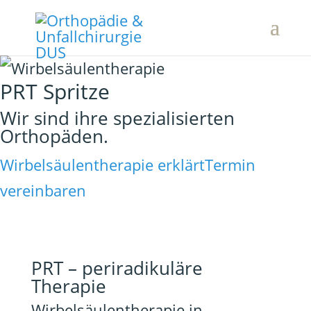
PRT Spritze
Wir sind ihre spezialisierten
Orthopäden.
Wirbelsäulentherapie erklärt
Termin
vereinbaren
PRT – periradikuläre
Therapie
Wirbelsäulentherapie in