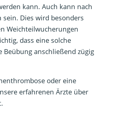
 werden kann. Auch kann nach
 sein. Dies wird besonders
en Weichteilwucherungen
chtig, dass eine solche
e Beübung anschließend zügig
Venenthrombose oder eine
unsere erfahrenen Ärzte über
.