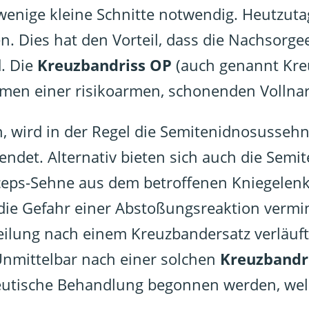
 wenige kleine Schnitte notwendig. Heutzuta
Dies hat den Vorteil, dass die Nachsorgeer
. Die
Kreuzbandriss OP
(auch genannt Kreu
hmen einer risikoarmen, schonenden Vollna
 wird in der Regel die Semitenidnosussehn
endet. Alternativ bieten sich auch die Se
eps-Sehne aus dem betroffenen Kniegelenk 
die Gefahr einer Abstoßungsreaktion vermin
heilung nach einem Kreuzbandersatz verläuft
Unmittelbar nach einer solchen
Kreuzbandr
eutische Behandlung begonnen werden, welc