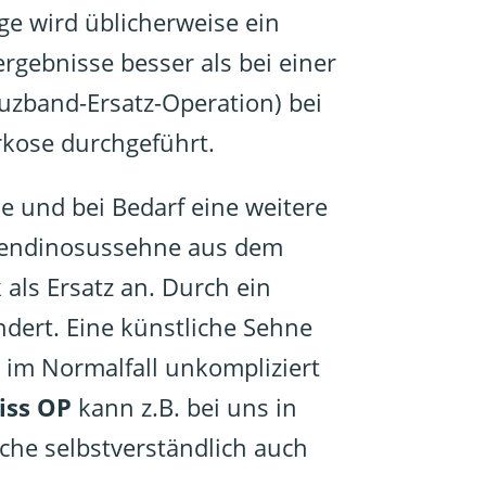
ge wird üblicherweise ein
gebnisse besser als bei einer
zband-Ersatz-Operation) bei
rkose durchgeführt.
e und bei Bedarf eine weitere
mitendinosussehne aus dem
als Ersatz an. Durch ein
dert. Eine künstliche Sehne
 im Normalfall unkompliziert
iss OP
kann z.B. bei uns in
he selbstverständlich auch