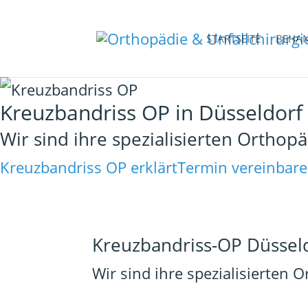
STARTSEITE
BEHA
Kreuzbandriss OP in Düsseldorf
Wir sind ihre spezialisierten Orthop
Kreuzbandriss OP erklärt
Termin vereinbar
Kreuzbandriss-OP Düssel
Wir sind ihre spezialisierten 