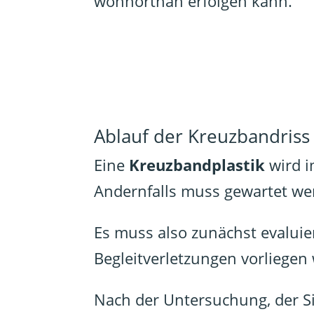
wohnortnah erfolgen kann.
Ablauf der Kreuzbandriss
Eine
Kreuzbandplastik
wird i
Andernfalls muss gewartet wer
Es muss also zunächst evaluie
Begleitverletzungen vorliegen 
Nach der Untersuchung, der S