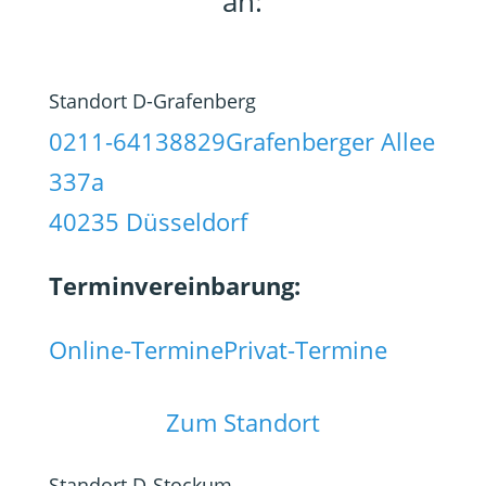
an:
Standort D-Grafenberg
0211-64138829
Grafenberger Allee
337a
40235 Düsseldorf
Terminvereinbarung:
Online-Termine
Privat-Termine
Zum Standort
Standort D-Stockum