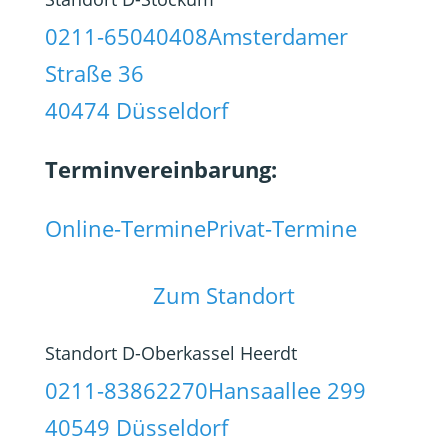
0211-65040408
Amsterdamer
Straße 36
40474 Düsseldorf
Terminvereinbarung:
Online-Termine
Privat-Termine
Zum Standort
Standort D-Oberkassel Heerdt
0211-83862270
Hansaallee 299
40549 Düsseldorf