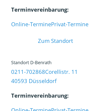
Terminvereinbarung:
Online-Termine
Privat-Termine
Zum Standort
Standort D-Benrath
0211-702868
Corellistr. 11
40593 Düsseldorf
Terminvereinbarung:
Online-Termine
Privat-Termine