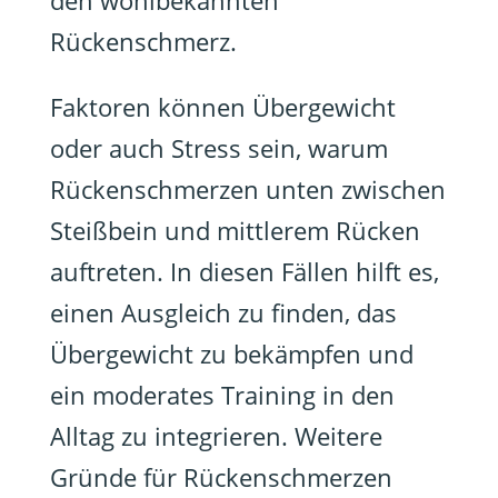
den wohlbekannten
Rückenschmerz.
Faktoren können Übergewicht
oder auch Stress sein, warum
Rückenschmerzen unten zwischen
Steißbein und mittlerem Rücken
auftreten. In diesen Fällen hilft es,
einen Ausgleich zu finden, das
Übergewicht zu bekämpfen und
ein moderates Training in den
Alltag zu integrieren. Weitere
Gründe für Rückenschmerzen