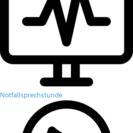
Notfallsprechstunde