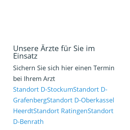
Unsere Ärzte für Sie im
Einsatz
Sichern Sie sich hier einen Termin
bei Ihrem Arzt
Standort D-Stockum
Standort D-
Grafenberg
Standort D-Oberkassel
Heerdt
Standort Ratingen
Standort
D-Benrath