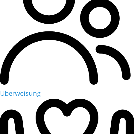
Überweisung