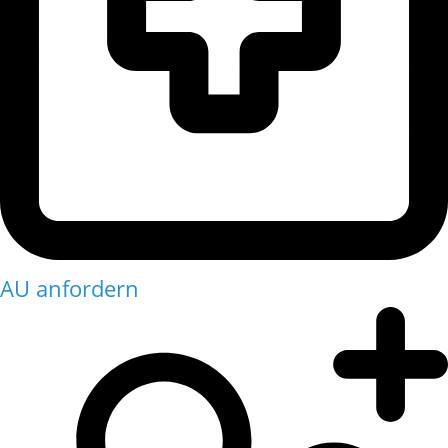
AU anfordern