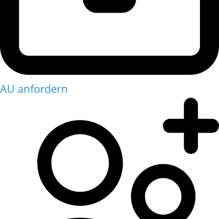
AU anfordern