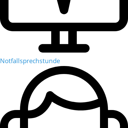
Notfallsprechstunde