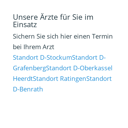
Unsere Ärzte für Sie im
Einsatz
Sichern Sie sich hier einen Termin
bei Ihrem Arzt
Standort D-Stockum
Standort D-
Grafenberg
Standort D-Oberkassel
Heerdt
Standort Ratingen
Standort
D-Benrath