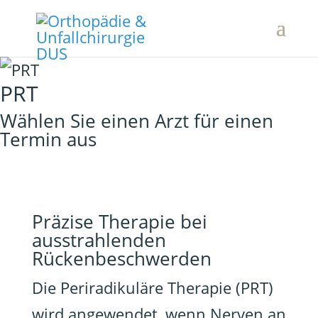
PRT
Wählen Sie einen Arzt für einen
Termin aus
Präzise Therapie bei
ausstrahlenden
Rückenbeschwerden
Die Periradikuläre Therapie (PRT)
wird angewendet, wenn Nerven an