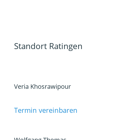
Standort Ratingen
Veria Khosrawipour
Termin vereinbaren
Wolfgang Thomas