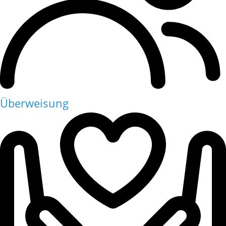
Überweisung