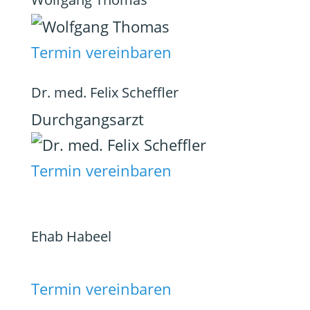
Termin vereinbaren
Dr. med. Felix Scheffler
Durchgangsarzt
Termin vereinbaren
Ehab Habeel
Termin vereinbaren