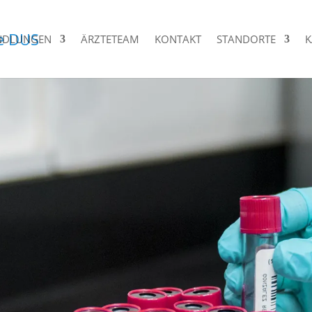
NDLUNGEN
ÄRZTETEAM
KONTAKT
STANDORTE
K