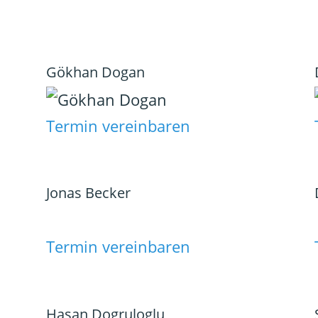
Gökhan Dogan
Termin vereinbaren
Jonas Becker
Termin vereinbaren
Hasan Dogruloglu