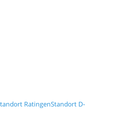
tandort Ratingen
Standort D-