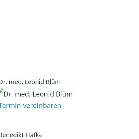
Dr. med. Leonid Blüm
Termin vereinbaren
Benedikt Hafke