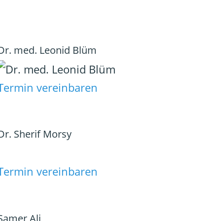
Dr. med. Leonid Blüm
Termin vereinbaren
Dr. Sherif Morsy
Termin vereinbaren
Samer Ali