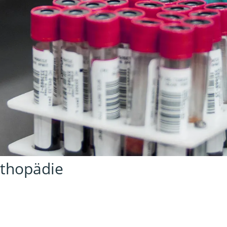
rthopädie