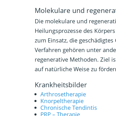
Molekulare und regenerat
Die molekulare und regenerat
Heilungsprozesse des Körpers
zum Einsatz, die geschädigte
Verfahren gehören unter ande
regenerative Methoden. Ziel i
auf natürliche Weise zu förder
Krankheitsbilder
Arthrosetherapie
Knorpeltherapie
Chronische Tendintis
PRP – Therapie