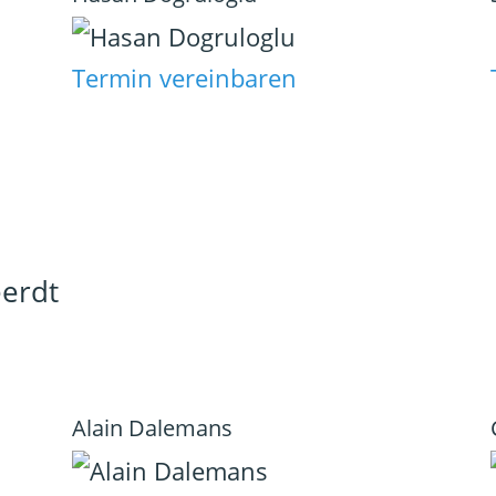
Termin vereinbaren
eerdt
Alain Dalemans