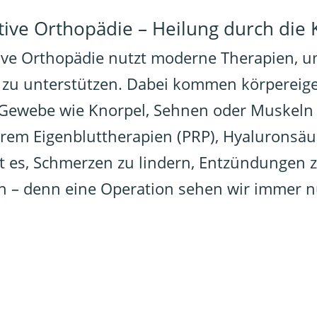
ive Orthopädie – Heilung durch die 
ive Orthopädie nutzt moderne Therapien, u
 zu unterstützen. Dabei kommen körpereige
s Gewebe wie Knorpel, Sehnen oder Muskeln
rem Eigenbluttherapien (PRP), Hyaluronsäu
st es, Schmerzen zu lindern, Entzündungen 
n – denn eine Operation sehen wir immer nur