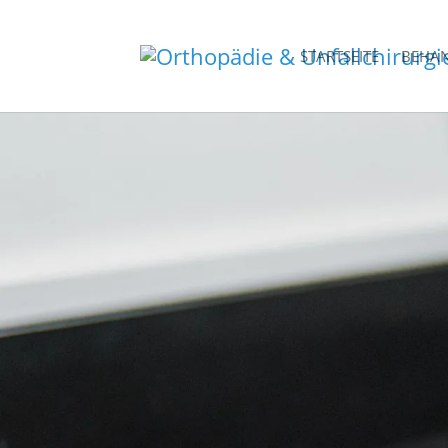
STARTSEITE
BEHA