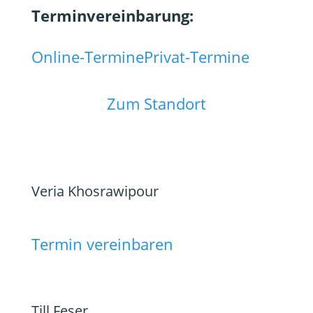
Terminvereinbarung:
Online-Termine
Privat-Termine
Zum Standort
Veria Khosrawipour
Termin vereinbaren
Till Feser