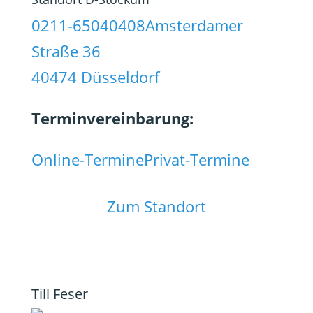
0211-65040408
Amsterdamer
Straße 36
40474 Düsseldorf
Terminvereinbarung:
Online-Termine
Privat-Termine
Zum Standort
Till Feser