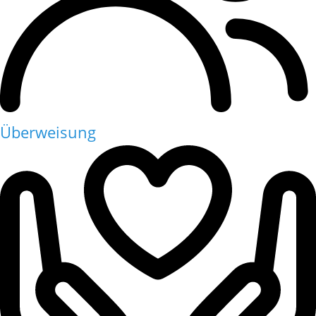
Überweisung