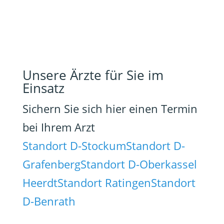
Unsere Ärzte für Sie im
Einsatz
Sichern Sie sich hier einen Termin
bei Ihrem Arzt
Standort D-Stockum
Standort D-
Grafenberg
Standort D-Oberkassel
Heerdt
Standort Ratingen
Standort
D-Benrath