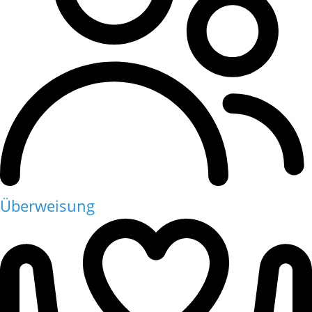
Überweisung