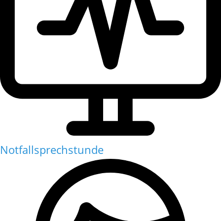
Notfallsprechstunde