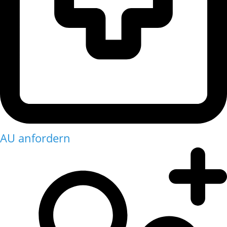
AU anfordern