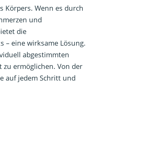
es Körpers. Wenn es durch
Schmerzen und
etet die
ks – eine wirksame Lösung.
ividuell abgestimmten
t zu ermöglichen. Von der
ie auf jedem Schritt und