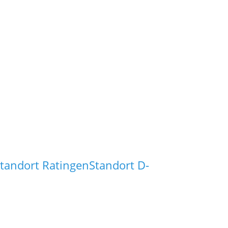
tandort Ratingen
Standort D-