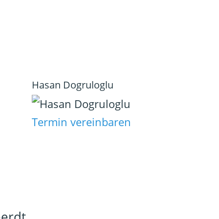
Hasan Dogruloglu
Termin vereinbaren
eerdt