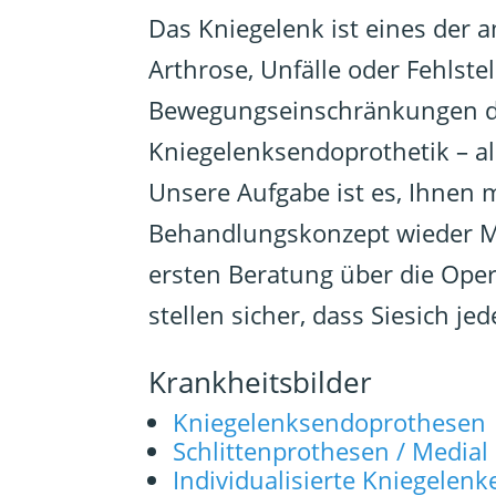
Das Kniegelenk ist eines der
Arthrose, Unfälle oder Fehlst
Bewegungseinschränkungen den 
Kniegelenksendoprothetik – al
Unsere Aufgabe ist es, Ihnen
Behandlungskonzept wieder Mob
ersten Beratung über die Opera
stellen sicher, dass Siesich je
Krankheitsbilder
Kniegelenksendoprothesen
Schlittenprothesen / Medial 
Individualisierte Kniegele