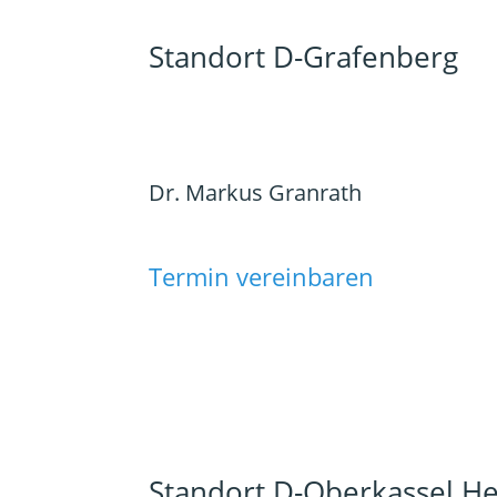
Standort D-Grafenberg
Dr. Markus Granrath
Termin vereinbaren
Standort D-Oberkassel H