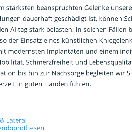
 am stärksten beanspruchten Gelenke unser
ellungen dauerhaft geschädigt ist, können 
Alltag stark belasten. In solchen Fällen bi
so der Einsatz eines künstlichen Kniegelen
 mit modernsten Implantaten und einem ind
ilität, Schmerzfreiheit und Lebensqualitä
tion bis hin zur Nachsorge begleiten wir S
derzeit in guten Händen fühlen.
& Lateral
nkendoprothesen