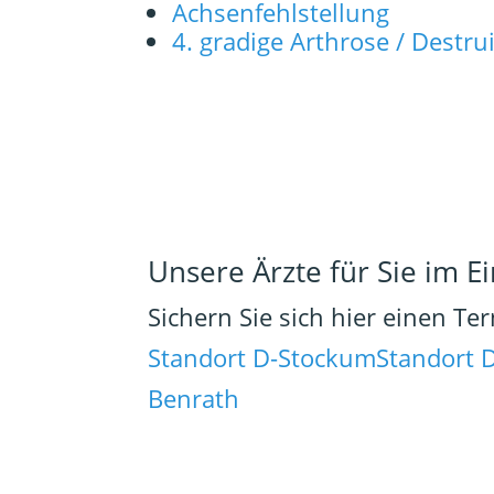
Achsenfehlstellung
4. gradige Arthrose / Destr
Unsere Ärzte für Sie im Ei
Sichern Sie sich hier einen Te
Standort D-Stockum
Standort 
Benrath