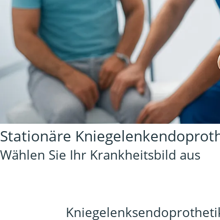
Stationäre Kniegelenkendoproth
Wählen Sie Ihr Krankheitsbild aus
Kniegelenksendoprotheti