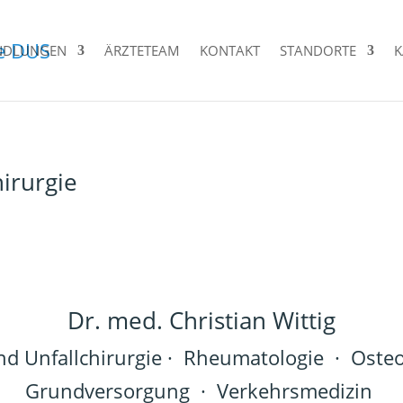
NDLUNGEN
ÄRZTETEAM
KONTAKT
STANDORTE
K
irurgie
Dr. med. Christian Wittig
und Unfallchirurgie · Rheumatologie · Oste
Grundversorgung · Verkehrsmedizin