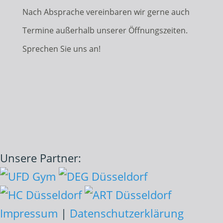
Nach Absprache vereinbaren wir gerne auch
Termine außerhalb unserer Öffnungszeiten.
Sprechen Sie uns an!
Unsere Partner:
Impressum
|
Datenschutzerklärung