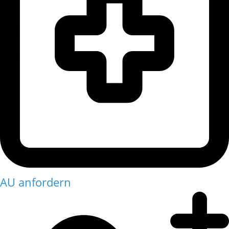
AU anfordern