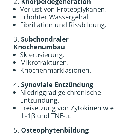
Knorpeldegeneration
Verlust von Proteoglykanen.
Erhöhter Wassergehalt.
Fibrillation und Rissbildung.
Subchondraler
Knochenumbau
Sklerosierung.
Mikrofrakturen.
Knochenmarkläsionen.
Synoviale Entzündung
Niedriggradige chronische
Entzündung.
Freisetzung von Zytokinen wie
IL-1β und TNF-α.
Osteophytenbildung