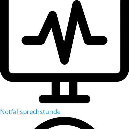
Notfallsprechstunde