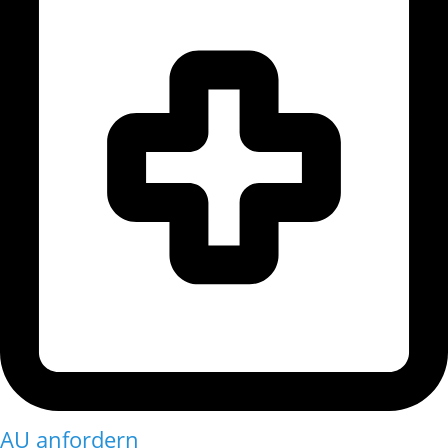
AU anfordern