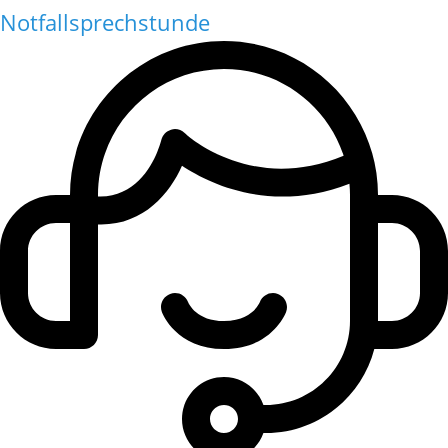
Notfallsprechstunde