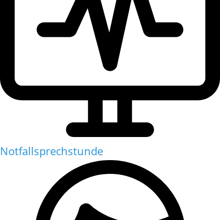
Notfallsprechstunde