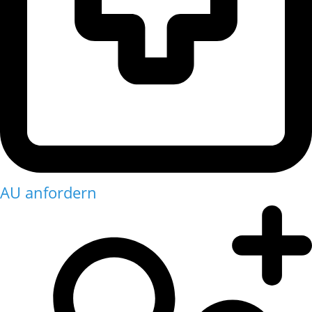
AU anfordern