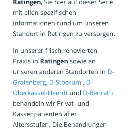
Ratingen
, Sie hier auf dieser Seite
mit allen spezifischen
Informationen rund um unseren
Standort in Ratingen zu versorgen.
In unserer frisch renovierten
Praxis in
Ratingen
sowie an
unseren anderen Standorten in
D-
Grafenberg,
D-Stockum
,
D-
Oberkassel-Heerdt
und
D-Benrath
behandeln wir Privat- und
Kassenpatienten aller
Altersstufen. Die Behandlungen