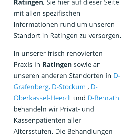
Ratingen
, Sie hier auf dieser Seite
mit allen spezifischen
Informationen rund um unseren
Standort in Ratingen zu versorgen.
In unserer frisch renovierten
Praxis in
Ratingen
sowie an
unseren anderen Standorten in
D-
Grafenberg,
D-Stockum
,
D-
Oberkassel-Heerdt
und
D-Benrath
behandeln wir Privat- und
Kassenpatienten aller
Altersstufen. Die Behandlungen