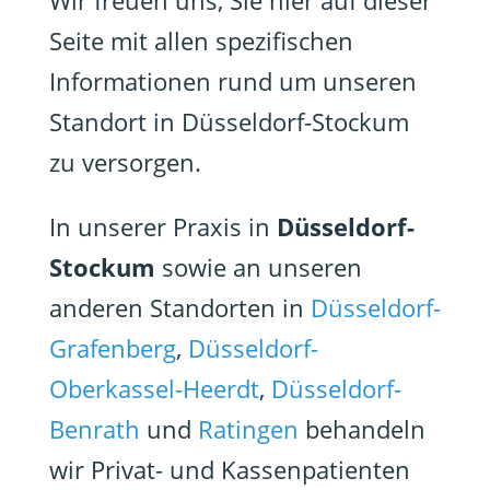
Wir freuen uns, Sie hier auf dieser
Seite mit allen spezifischen
Informationen rund um unseren
Standort in Düsseldorf-Stockum
zu versorgen.
In unserer Praxis in
Düsseldorf-
Stockum
sowie an unseren
anderen Standorten in
Düsseldorf-
Grafenberg
,
Düsseldorf-
Oberkassel-Heerdt
,
Düsseldorf-
Benrath
und
Ratingen
behandeln
wir Privat- und Kassenpatienten