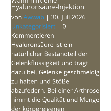
Wann hilft eine
Hyaluronsäure-Injektion
von
Awwab
|
30. Juli 2026
|
Unkategorisiert
| 0
Kommentieren
Hyaluronsäure ist ein
natürlicher Bestandteil der
Gelenkflüssigkeit und trägt
dazu bei, Gelenke geschmeidig
zu halten und Stöße
abzufedern. Bei einer Arthrose
nimmt die Qualität und Menge
der körpereigenen