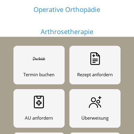
Operative Orthopädie
Arthrosetherapie
Termin buchen
Rezept anfordern
AU anfordern
Überweisung