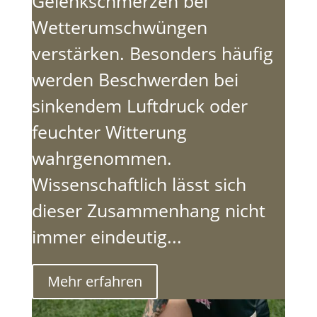
Gelenkschmerzen bei
Wetterumschwüngen
verstärken. Besonders häufig
werden Beschwerden bei
sinkendem Luftdruck oder
feuchter Witterung
wahrgenommen.
Wissenschaftlich lässt sich
dieser Zusammenhang nicht
immer eindeutig...
Mehr erfahren