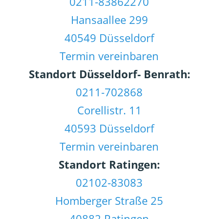
0211-83862270
Hansaallee 299
40549 Düsseldorf
Termin vereinbaren
Standort Düsseldorf- Benrath:
0211-702868
Corellistr. 11
40593 Düsseldorf
Termin vereinbaren
Standort Ratingen:
02102-83083
Homberger Straße 25
40882 Ratingen