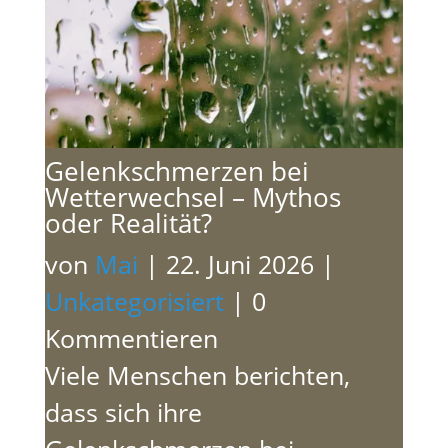
Gelenkschmerzen bei
Wetterwechsel – Mythos
oder Realität?
von
Mai
|
22. Juni 2026
|
Unkategorisiert
| 0
Kommentieren
Viele Menschen berichten,
dass sich ihre