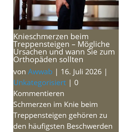
Knieschmerzen beim
Treppensteigen – Mögliche
Ursachen und wann Sie zum
Orthopäden sollten
von
Awwab
|
16. Juli 2026
|
Unkategorisiert
| 0
Kommentieren
Schmerzen im Knie beim
Treppensteigen gehören zu
den häufigsten Beschwerden