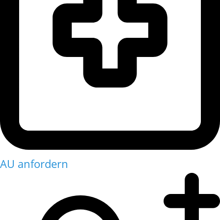
AU anfordern