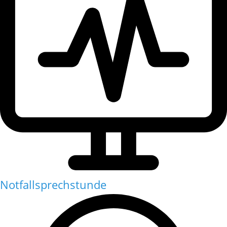
Notfallsprechstunde