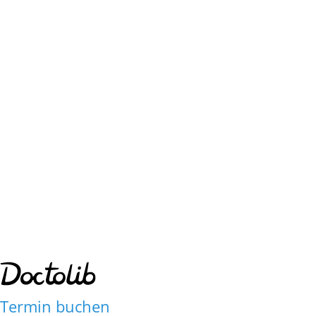
Regenerative Infusions Therapie
Akupunktur
Termin buchen