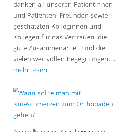
danken all unseren Patientinnen
und Patienten, Freunden sowie
geschätzten Kolleginnen und
Kollegen für das Vertrauen, die
gute Zusammenarbeit und die
vielen wertvollen Begegnungen....
mehr lesen
Wann sollte man mit Knieschmerzen zum