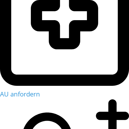
AU anfordern