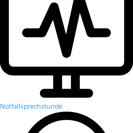
Notfallsprechstunde